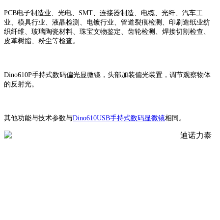
PCB电子制造业、光电、SMT、连接器制造、电缆、光纤、汽车工
业、模具行业、液晶检测、电镀行业、管道裂痕检测、印刷造纸业纺
织纤维、玻璃陶瓷材料、珠宝文物鉴定、齿轮检测、焊接切割检查、
皮革树脂、粉尘等检查。
Dino610P手持式数码偏光显微镜，头部加装偏光装置，调节观察物体
的反射光。
其他功能与技术参数与
Dino610USB手持式数码显微镜
相同。