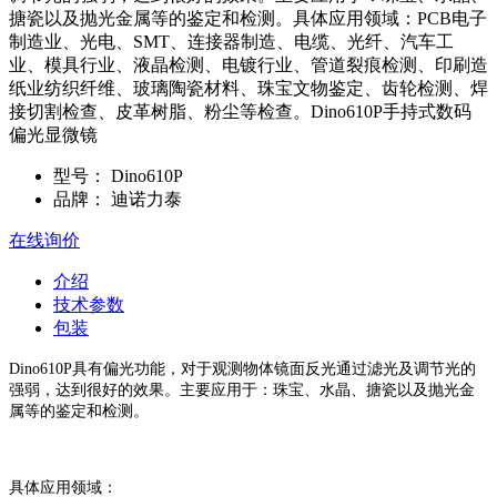
搪瓷以及抛光金属等的鉴定和检测。具体应用领域：PCB电子
制造业、光电、SMT、连接器制造、电缆、光纤、汽车工
业、模具行业、液晶检测、电镀行业、管道裂痕检测、印刷造
纸业纺织纤维、玻璃陶瓷材料、珠宝文物鉴定、齿轮检测、焊
接切割检查、皮革树脂、粉尘等检查。Dino610P手持式数码
偏光显微镜
型号：
Dino610P
品牌：
迪诺力泰
在线询价
介绍
技术参数
包装
Dino610P具有偏光功能，对于观测物体镜面反光通过滤光及调节光的
强弱，达到很好的效果。主要应用于：珠宝、水晶、搪瓷以及抛光金
属等的鉴定和检测。
具体应用领域：