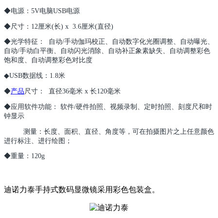
◆电源：5V电脑USB电源
◆尺寸：12厘米(长) x 3.6厘米(直径)
◆光学特征： 自动/手动伽玛校正、自动数字化光圈调整、自动曝光、
自动/手动白平衡、自动闪光消除、自动补正象素缺失、自动调整彩色
饱和度、自动调整彩色对比度
◆USB数据线：1.8米
◆
产品
尺寸： 直径36毫米 x 长120毫米
◆应用软件功能： 软件/硬件拍照、视频录制、定时拍照、刻度尺和时
钟显示
测量：长度、面积、直径、角度等，可在拍摄图片之上任意颜色
进行标注、进行绘图；
◆重量：120g
迪诺力泰手持式数码显微镜采用彩色包装盒。