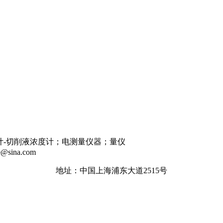
度计-切削液浓度计；电测量仪器；量仪
@sina.com
地址：中国上海浦东大道2515号