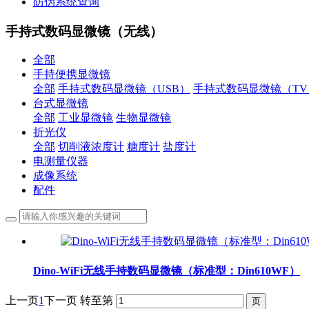
防伪系统查询
手持式数码显微镜（无线）
全部
手持便携显微镜
全部
手持式数码显微镜（USB）
手持式数码显微镜（TV
台式显微镜
全部
工业显微镜
生物显微镜
折光仪
全部
切削液浓度计
糖度计
盐度计
电测量仪器
成像系统
配件
Dino-WiFi无线手持数码显微镜（标准型：Din610WF）
上一页
1
下一页
转至第