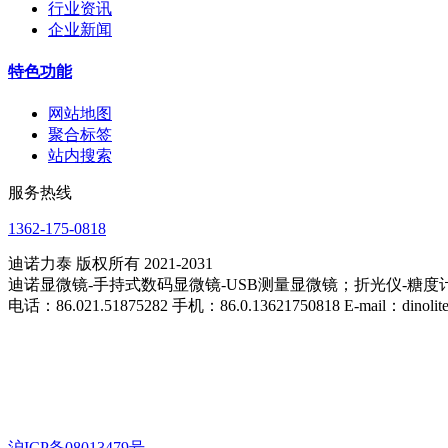
行业资讯
企业新闻
特色功能
网站地图
聚合标签
站内搜索
服务热线
1362-175-0818
迪诺力泰 版权所有 2021-2031
迪诺显微镜-手持式数码显微镜-USB测量显微镜；折光仪-糖
电话：86.021.51875282 手机：86.0.13621750818 E-mail：dinolite
沪ICP备08013479号