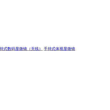
持式数码显微镜（无线）
手持式体视显微镜