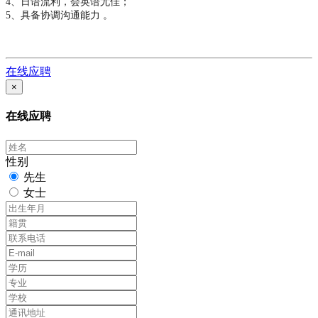
4、日语流利，会英语尤佳；
5、具备协调沟通能力 。
在线应聘
×
在线应聘
性别
先生
女士